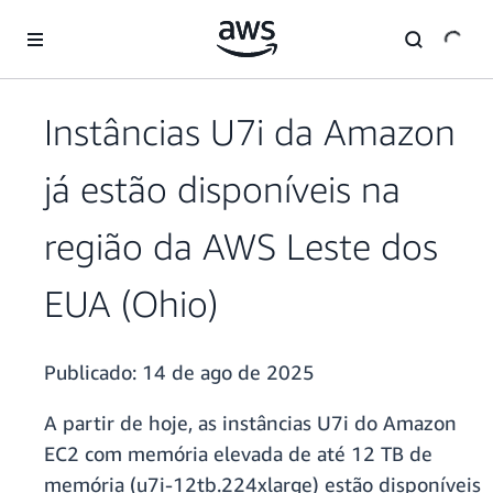
Pular para o conteúdo principal
Instâncias U7i da Amazon
já estão disponíveis na
região da AWS Leste dos
EUA (Ohio)
Publicado:
14 de ago de 2025
A partir de hoje, as instâncias U7i do Amazon
EC2 com memória elevada de até 12 TB de
memória (u7i-12tb.224xlarge) estão disponíveis