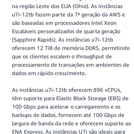
na região Leste dos EUA (Ohio). As instâncias
u7i-12tb fazem parte da 7ª geração da AWS e
são baseadas em processadores Intel Xeon
Escaláveis personalizados de quarta geração
(Sapphire Rapids). As instâncias u7i-12tb
oferecem 12 TiB de memória DDR5, permitindo
que os clientes escalem o throughput de
processamento de transações em ambientes de
dados em rápido crescimento.
As instâncias u7i-12tb oferecem 896 vCPUs,
têm suporte para Elastic Block Storage (EBS) de
100 Gbps para acelerar o carregamento e os
backups de dados, fornecem até 100 Gbps de
largura de banda da rede e oferecem suporte ao
ENA Express. As instâncias U7i são ideais para