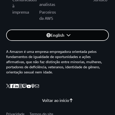
analistas
à
imprensa
Parceiros
da AWS
English
A Amazon é uma empresa empregadora orientada pelos
fundamentos de igualdade de oportunidades e ações
afirmativas, que não faz distinção entre minorias, mulheres,
portadores de deficiência, veteranos, identidade de gênero,
orientação sexual nem idade.
Voltar ao início
Privacidade
Termos do site