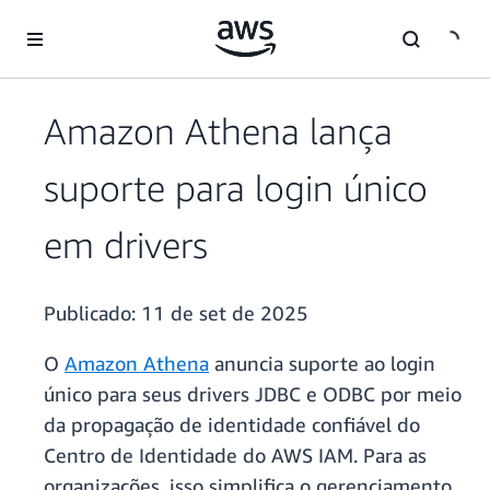
Pular para o conteúdo principal
Amazon Athena lança
suporte para login único
em drivers
Publicado:
11 de set de 2025
O
Amazon Athena
anuncia suporte ao login
único para seus drivers JDBC e ODBC por meio
da propagação de identidade confiável do
Centro de Identidade do AWS IAM. Para as
organizações, isso simplifica o gerenciamento