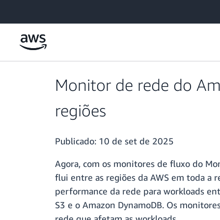
Pular para o conteúdo principal
Monitor de rede do Ama
regiões
Publicado:
10 de set de 2025
Agora, com os monitores de fluxo do Mo
flui entre as regiões da AWS em toda a 
performance da rede para workloads en
S3 e o Amazon DynamoDB. Os monitores de
rede que afetam as workloads.