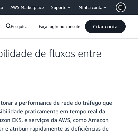
co
AWS Marketplace
Suporte
Minha conta
Criar conta
Pesquisar
Faça login no console
lidade de fluxos entre
torar a performance de rede do tráfego que
isibilidade praticamente em tempo real da
azon EKS, e serviços da AWS, como Amazon
 e atribuir rapidamente as deficiências de