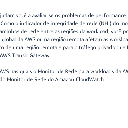
ajudam você a avaliar se os problemas de performance
 Como o indicador de integridade de rede (NHI) do mo
aminhos de rede entre as regiões da workload, você po
e global da AWS ou na região remota afetam as workload
ico de uma região remota e para o tráfego privado que 
WS Transit Gateway.
a AWS nas quais o Monitor de Rede para workloads da A
do Monitor de Rede do Amazon CloudWatch.