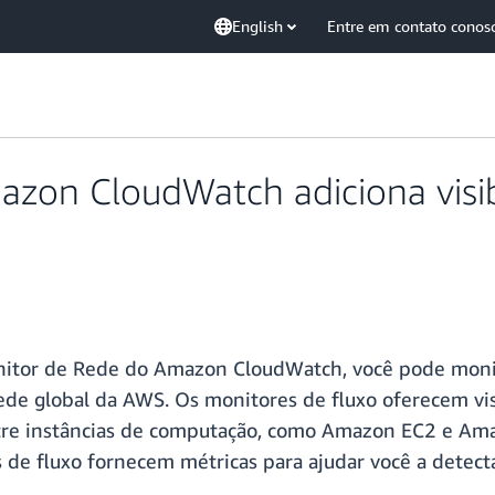
English
Entre em contato conos
zon CloudWatch adiciona visibi
nitor de Rede do Amazon CloudWatch, você pode moni
rede global da AWS. Os monitores de fluxo oferecem v
tre instâncias de computação, como Amazon EC2 e Am
 fluxo fornecem métricas para ajudar você a detectar