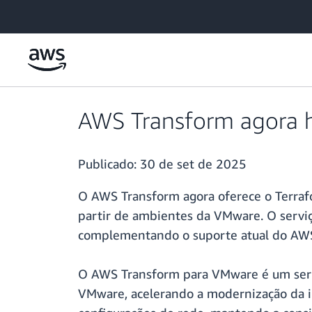
Pular para o conteúdo principal
AWS Transform agora h
Publicado:
30 de set de 2025
O AWS Transform agora oferece o Terraf
partir de ambientes da VMware. O serviç
complementando o suporte atual do AWS
O AWS Transform para VMware é um servi
VMware, acelerando a modernização da in