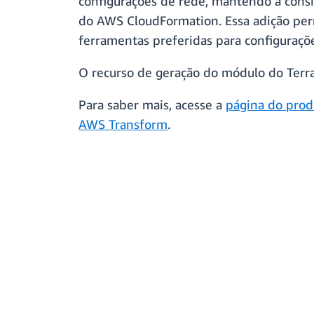
configurações de rede, mantendo a consi
do AWS CloudFormation. Essa adição per
ferramentas preferidas para configuraçõ
O recurso de geração do módulo do Terr
Para saber mais, acesse a
página do prod
AWS Transform
.