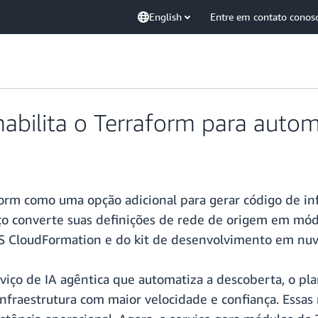
English
Entre em contato conos
abilita o Terraform para aut
orm como uma opção adicional para gerar código de in
o converte suas definições de rede de origem em módu
 CloudFormation e do kit de desenvolvimento em nu
ço de IA agêntica que automatiza a descoberta, o pl
fraestrutura com maior velocidade e confiança. Essas 