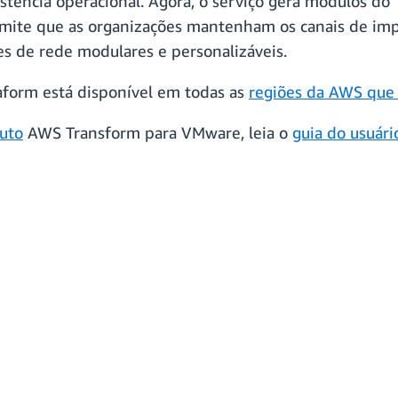
stência operacional. Agora, o serviço gera módulos d
mite que as organizações mantenham os canais de imp
es de rede modulares e personalizáveis.
aform está disponível em todas as
regiões da AWS que 
uto
AWS Transform para VMware, leia o
guia do usuári