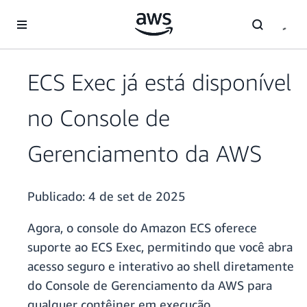
Pular para o conteúdo principal
ECS Exec já está disponível
no Console de
Gerenciamento da AWS
Publicado:
4 de set de 2025
Agora, o console do Amazon ECS oferece
suporte ao ECS Exec, permitindo que você abra
acesso seguro e interativo ao shell diretamente
do Console de Gerenciamento da AWS para
qualquer contêiner em execução.