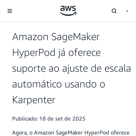
Pular para o conteúdo principal
Amazon SageMaker
HyperPod já oferece
suporte ao ajuste de escala
automático usando o
Karpenter
Publicado:
18 de set de 2025
Agora, o Amazon SageMaker HyperPod oferece