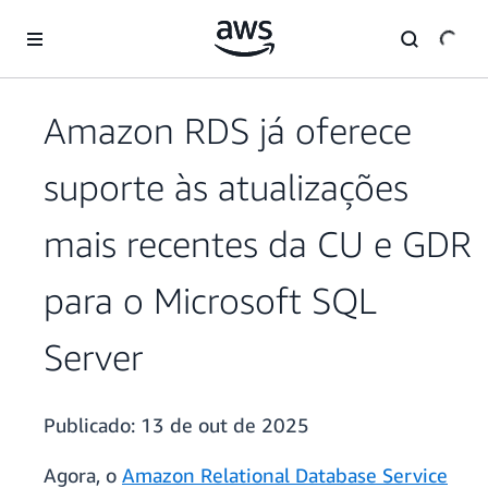
Pular para o conteúdo principal
Amazon RDS já oferece
suporte às atualizações
mais recentes da CU e GDR
para o Microsoft SQL
Server
Publicado:
13 de out de 2025
Agora, o
Amazon Relational Database Service