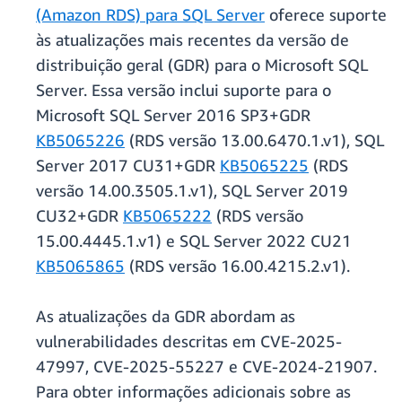
(Amazon RDS) para SQL Server
oferece suporte
às atualizações mais recentes da versão de
distribuição geral (GDR) para o Microsoft SQL
Server. Essa versão inclui suporte para o
Microsoft SQL Server 2016 SP3+GDR
KB5065226
(RDS versão 13.00.6470.1.v1), SQL
Server 2017 CU31+GDR
KB5065225
(RDS
versão 14.00.3505.1.v1), SQL Server 2019
CU32+GDR
KB5065222
(RDS versão
15.00.4445.1.v1) e SQL Server 2022 CU21
KB5065865
(RDS versão 16.00.4215.2.v1).
As atualizações da GDR abordam as
vulnerabilidades descritas em CVE-2025-
47997, CVE-2025-55227 e CVE-2024-21907.
Para obter informações adicionais sobre as