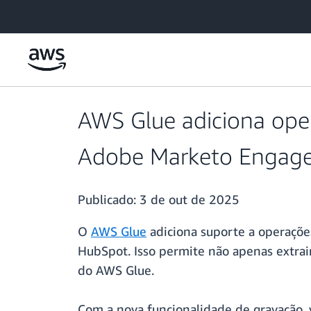
Pular para o conteúdo principal
AWS Glue adiciona ope
Adobe Marketo Engage,
Publicado:
3 de out de 2025
O
AWS Glue
adiciona suporte a operaçõe
HubSpot. Isso permite não apenas extrai
do AWS Glue.
Com a nova funcionalidade de gravação, 