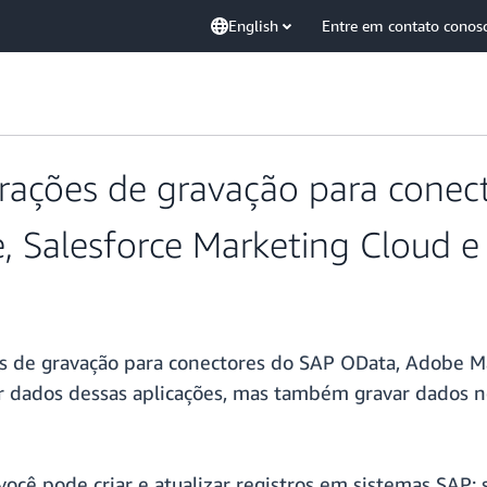
English
Entre em contato conos
rações de gravação para conec
 Salesforce Marketing Cloud 
s de gravação para conectores do SAP OData, Adobe Ma
r dados dessas aplicações, mas também gravar dados n
você pode criar e atualizar registros em sistemas SAP;