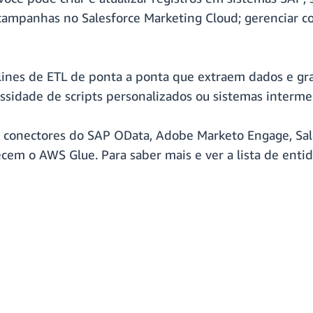
 campanhas no Salesforce Marketing Cloud; gerenciar c
pelines de ETL de ponta a ponta que extraem dados e g
ssidade de scripts personalizados ou sistemas intermed
a conectores do SAP OData, Adobe Marketo Engage, Sal
ecem o AWS Glue. Para saber mais e ver a lista de enti