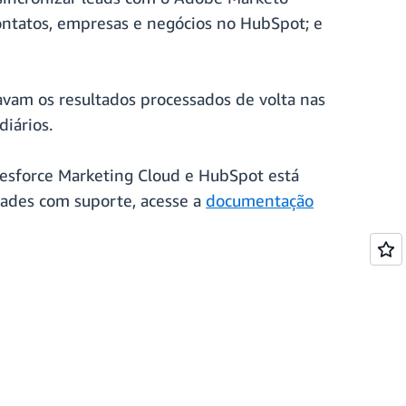
ontatos, empresas e negócios no HubSpot; e
ravam os resultados processados de volta nas
iários.
esforce Marketing Cloud e HubSpot está
dades com suporte, acesse a
documentação