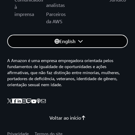
analistas
à
imprensa
Parceiros
da AWS
English
A Amazon é uma empresa empregadora orientada pelos
fundamentos de igualdade de oportunidades e ações
afirmativas, que não faz distinção entre minorias, mulheres,
portadores de deficiência, veteranos, identidade de gênero,
orientação sexual nem idade.
Voltar ao início
Privacidade
Termos do site