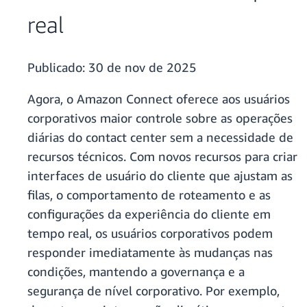
real
Publicado:
30 de nov de 2025
Agora, o Amazon Connect oferece aos usuários
corporativos maior controle sobre as operações
diárias do contact center sem a necessidade de
recursos técnicos. Com novos recursos para criar
interfaces de usuário do cliente que ajustam as
filas, o comportamento de roteamento e as
configurações da experiência do cliente em
tempo real, os usuários corporativos podem
responder imediatamente às mudanças nas
condições, mantendo a governança e a
segurança de nível corporativo. Por exemplo,