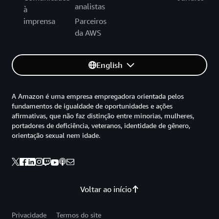
analistas
à
imprensa
Parceiros
da AWS
English
A Amazon é uma empresa empregadora orientada pelos
fundamentos de igualdade de oportunidades e ações
afirmativas, que não faz distinção entre minorias, mulheres,
portadores de deficiência, veteranos, identidade de gênero,
orientação sexual nem idade.
Voltar ao início
Privacidade
Termos do site