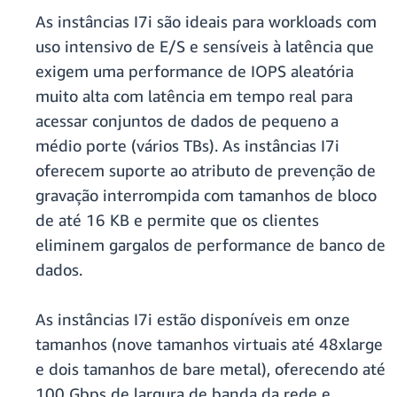
As instâncias I7i são ideais para workloads com
uso intensivo de E/S e sensíveis à latência que
exigem uma performance de IOPS aleatória
muito alta com latência em tempo real para
acessar conjuntos de dados de pequeno a
médio porte (vários TBs). As instâncias I7i
oferecem suporte ao atributo de prevenção de
gravação interrompida com tamanhos de bloco
de até 16 KB e permite que os clientes
eliminem gargalos de performance de banco de
dados.
As instâncias I7i estão disponíveis em onze
tamanhos (nove tamanhos virtuais até 48xlarge
e dois tamanhos de bare metal), oferecendo até
100 Gbps de largura de banda da rede e