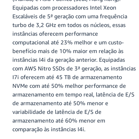
Equipadas com processadores Intel Xeon
Escaláveis de 5ª geração com uma frequência
turbo de 3,2 GHz em todos os núcleos, essas
instâncias oferecem performance
computacional até 23% melhor e um custo-
benefício mais de 10% maior em relação às
instâncias I4i da geração anterior. Equipadas
com AWS Nitro SSDs de 3ª geração, as instâncias
I7i oferecem até 45 TB de armazenamento
NVMe com até 50% melhor performance de
armazenamento em tempo real, latência de E/S
de armazenamento até 50% menor e
variabilidade de latência de E/S de
armazenamento até 60% menor em
comparação às instâncias I4i.