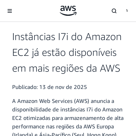
Pular para o conteúdo principal
Instâncias I7i do Amazon
EC2 já estão disponíveis
em mais regiões da AWS
Publicado:
13 de nov de 2025
A Amazon Web Services (AWS) anuncia a
disponibilidade de instâncias I7i do Amazon
EC2 otimizadas para armazenamento de alta
performance nas regiões da AWS Europa
(Irlanda) e Ásia-Pacífico (Seul, Hong Kong).