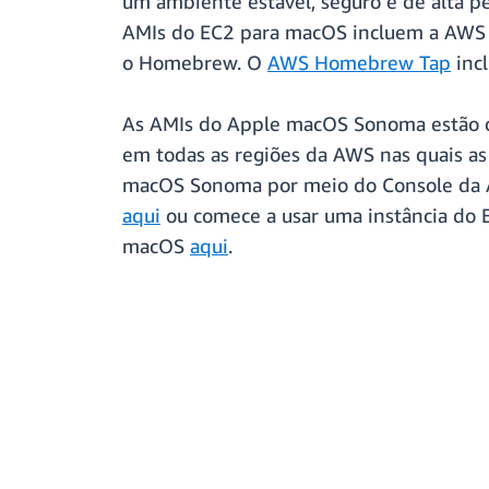
um ambiente estável, seguro e de alta 
AMIs do EC2 para macOS incluem a AWS 
o Homebrew. O
AWS Homebrew Tap
incl
As AMIs do Apple macOS Sonoma estão di
em todas as regiões da AWS nas quais as
macOS Sonoma por meio do Console da AW
aqui
ou comece a usar uma instância do
macOS
aqui
.