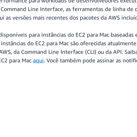
performance para workloads de desenvolvedores execut
Command Line Interface, as ferramentas de linha de
ui as versões mais recentes dos pacotes da AWS incluí
sponíveis para instâncias do EC2 para Mac baseadas e
 instâncias do EC2 para Mac são oferecidas atualment
S, da Command Line Interface (CLI) ou da API. Saiba 
 EC2 para Mac
aqui
. Você também pode assinar as notif