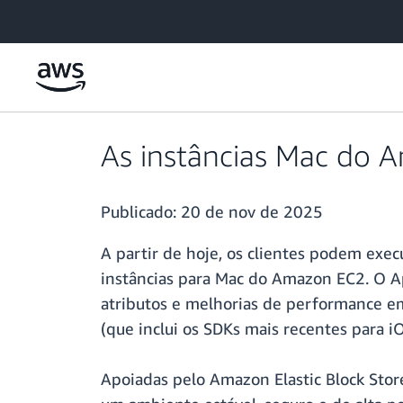
Pular para o conteúdo principal
As instâncias Mac do 
Publicado:
20 de nov de 2025
A partir de hoje, os clientes podem ex
instâncias para Mac do Amazon EC2. O A
atributos e melhorias de performance em
(que inclui os SDKs mais recentes para i
Apoiadas pelo Amazon Elastic Block Sto