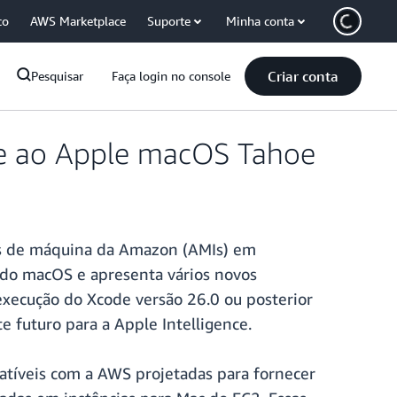
co
AWS Marketplace
Suporte
Minha conta
Criar conta
Pesquisar
Faça login no console
te ao Apple macOS Tahoe
ns de máquina da Amazon (AMIs) em
 do macOS e apresenta vários novos
execução do Xcode versão 26.0 ou posterior
e futuro para a Apple Intelligence.
atíveis com a AWS projetadas para fornecer