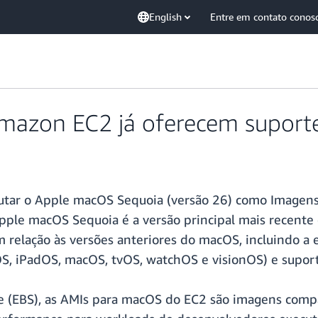
English
Entre em contato conos
Amazon EC2 já oferecem supor
ecutar o Apple macOS Sequoia (versão 26) como Image
pple macOS Sequoia é a versão principal mais recente
 relação às versões anteriores do macOS, incluindo a 
OS, iPadOS, macOS, tvOS, watchOS e visionOS) e suport
re (EBS), as AMIs para macOS do EC2 são imagens comp