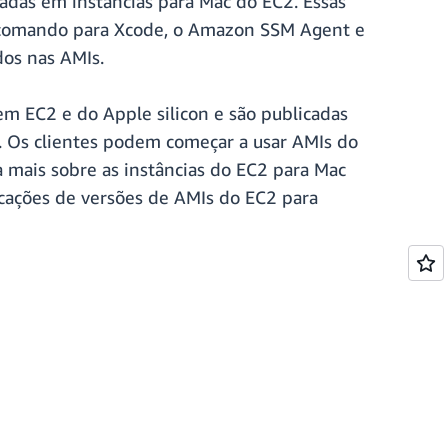
adas em instâncias para Mac do EC2. Essas
 comando para Xcode, o Amazon SSM Agent e
dos nas AMIs.
m EC2 e do Apple silicon e são publicadas
e. Os clientes podem começar a usar AMIs do
mais sobre as instâncias do EC2 para Mac
icações de versões de AMIs do EC2 para