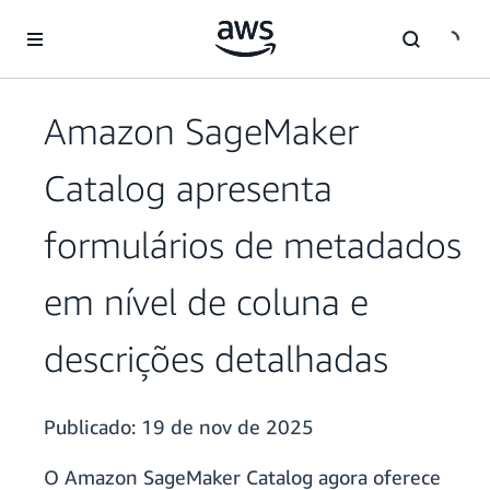
Pular para o conteúdo principal
Amazon SageMaker
Catalog apresenta
formulários de metadados
em nível de coluna e
descrições detalhadas
Publicado:
19 de nov de 2025
O Amazon SageMaker Catalog agora oferece