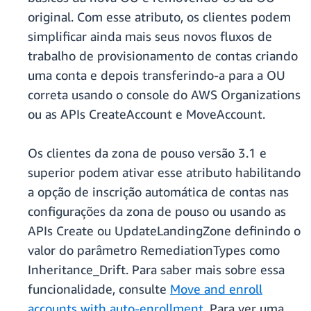
original. Com esse atributo, os clientes podem
simplificar ainda mais seus novos fluxos de
trabalho de provisionamento de contas criando
uma conta e depois transferindo-a para a OU
correta usando o console do AWS Organizations
ou as APIs CreateAccount e MoveAccount.
Os clientes da zona de pouso versão 3.1 e
superior podem ativar esse atributo habilitando
a opção de inscrição automática de contas nas
configurações da zona de pouso ou usando as
APIs Create ou UpdateLandingZone definindo o
valor do parâmetro RemediationTypes como
Inheritance_Drift. Para saber mais sobre essa
funcionalidade, consulte
Move and enroll
accounts with auto-enrollment
. Para ver uma