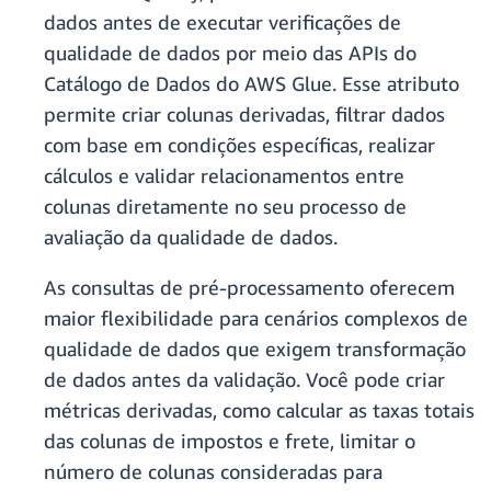
dados antes de executar verificações de
qualidade de dados por meio das APIs do
Catálogo de Dados do AWS Glue. Esse atributo
permite criar colunas derivadas, filtrar dados
com base em condições específicas, realizar
cálculos e validar relacionamentos entre
colunas diretamente no seu processo de
avaliação da qualidade de dados.
As consultas de pré-processamento oferecem
maior flexibilidade para cenários complexos de
qualidade de dados que exigem transformação
de dados antes da validação. Você pode criar
métricas derivadas, como calcular as taxas totais
das colunas de impostos e frete, limitar o
número de colunas consideradas para