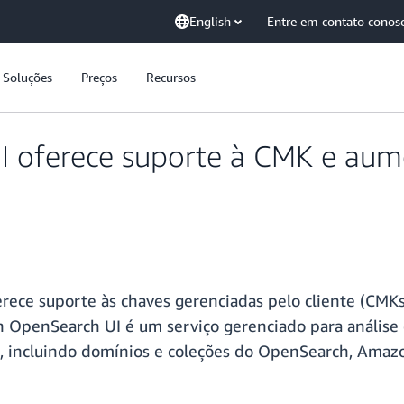
English
Entre em contato conos
Soluções
Preços
Recursos
 oferece suporte à CMK e aum
rece suporte às chaves gerenciadas pelo cliente (CM
penSearch UI é um serviço gerenciado para análise o
dos, incluindo domínios e coleções do OpenSearch, Am