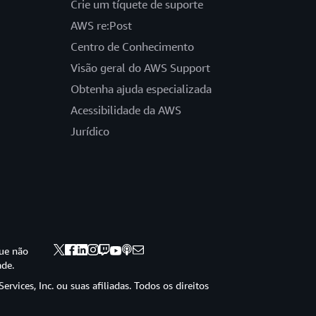
Crie um tíquete de suporte
AWS re:Post
Centro de Conhecimento
Visão geral do AWS Support
Obtenha ajuda especializada
Acessibilidade da AWS
Jurídico
ue não
ade.
vices, Inc. ou suas afiliadas. Todos os direitos