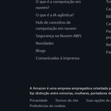
O que é a computação em
Tr
nuvem?
Ce
O que é a IA agêntica?
Bi
Hub de conceitos de
Ce
computação em nuvem
Pe
Segurança na Nuvem AWS
pr
Novidades
Re
Blogs
Pa
Comunicados à imprensa
A Amazon é uma empresa empregadora orientada pel
faz distinção entre minorias, mulheres, portadores d
Privacidade
Termos do site
Suas opções de 
Preferências de cookies