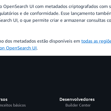
 do OpenSearch UI com metadados criptografados com s
regulatórios e de conformidade. Esse lançamento tamb
arch UI, o que permite criar e armazenar consultas co
ho dos metadados estão disponíveis em
todas as regi
zon OpenSearch UI
.
rsos
Desenvolvedores
nceitos básicos
Builder Center