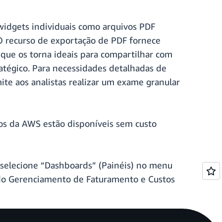
widgets individuais como arquivos PDF
O recurso de exportação de PDF fornece
 que os torna ideais para compartilhar com
atégico. Para necessidades detalhadas de
ite aos analistas realizar um exame granular
os da AWS estão disponíveis sem custo
 selecione “Dashboards” (Painéis) no menu
do Gerenciamento de Faturamento e Custos