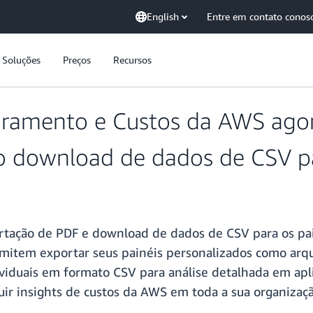
English
Entre em contato conos
Soluções
Preços
Recursos
ramento e Custos da AWS agor
o download de dados de CSV pa
ortação de PDF e download de dados de CSV para os p
rmitem exportar seus painéis personalizados como arq
ividuais em formato CSV para análise detalhada em apli
uir insights de custos da AWS em toda a sua organizaç