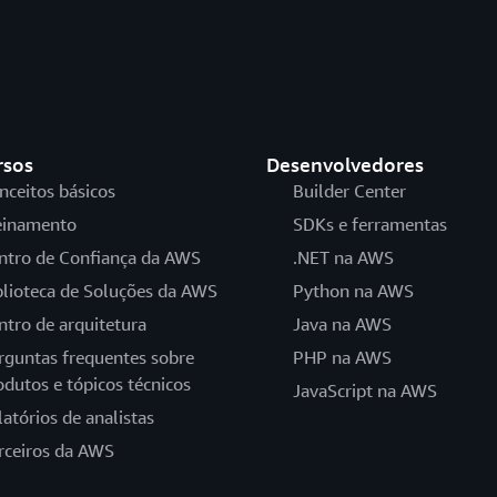
rsos
Desenvolvedores
nceitos básicos
Builder Center
einamento
SDKs e ferramentas
ntro de Confiança da AWS
.NET na AWS
blioteca de Soluções da AWS
Python na AWS
ntro de arquitetura
Java na AWS
rguntas frequentes sobre
PHP na AWS
odutos e tópicos técnicos
JavaScript na AWS
latórios de analistas
rceiros da AWS