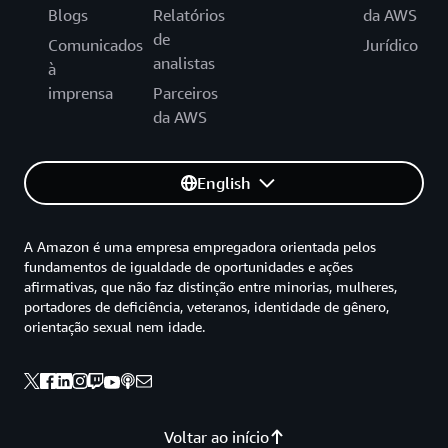
Blogs
Relatórios
da AWS
de
Comunicados
Jurídico
analistas
à
imprensa
Parceiros
da AWS
English
A Amazon é uma empresa empregadora orientada pelos
fundamentos de igualdade de oportunidades e ações
afirmativas, que não faz distinção entre minorias, mulheres,
portadores de deficiência, veteranos, identidade de gênero,
orientação sexual nem idade.
Voltar ao início