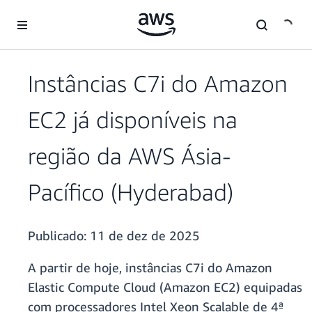
Pular para o conteúdo principal
Instâncias C7i do Amazon
EC2 já disponíveis na
região da AWS Ásia-
Pacífico (Hyderabad)
Publicado:
11 de dez de 2025
A partir de hoje, instâncias C7i do Amazon
Elastic Compute Cloud (Amazon EC2) equipadas
com processadores Intel Xeon Scalable de 4ª