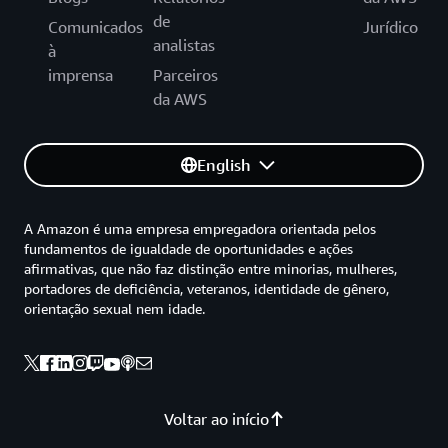
de
Comunicados
Jurídico
analistas
à
imprensa
Parceiros
da AWS
English
A Amazon é uma empresa empregadora orientada pelos
fundamentos de igualdade de oportunidades e ações
afirmativas, que não faz distinção entre minorias, mulheres,
portadores de deficiência, veteranos, identidade de gênero,
orientação sexual nem idade.
Voltar ao início