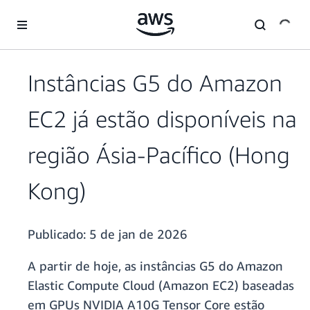
Pular para o conteúdo principal
Instâncias G5 do Amazon
EC2 já estão disponíveis na
região Ásia-Pacífico (Hong
Kong)
Publicado:
5 de jan de 2026
A partir de hoje, as instâncias G5 do Amazon
Elastic Compute Cloud (Amazon EC2) baseadas
em GPUs NVIDIA A10G Tensor Core estão