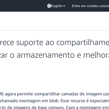
English
Entre em contato conos
ece suporte ao compartilhame
izar o armazenamento e melhor
CR) agora permite compartilhar camadas de imagem co
chamado montagem em blob. Esse recurso é especialmen
partir de imagens de base comuns. Com a montagem em 