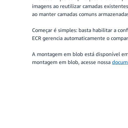
imagens ao reutilizar camadas existent
ao manter camadas comuns armazenadas u
Começar é simples: basta habilitar a con
ECR gerencia automaticamente o compar
A montagem em blob está disponível em 
montagem em blob, acesse nossa
docum