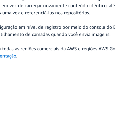
es em vez de carregar novamente conteúdo idêntico, a
ma vez e referenciá-las nos repositórios.
figuração em nível de registro por meio do console do 
tilhamento de camadas quando você envia imagens.
todas as regiões comerciais da AWS e regiões AWS Gov
entação
.