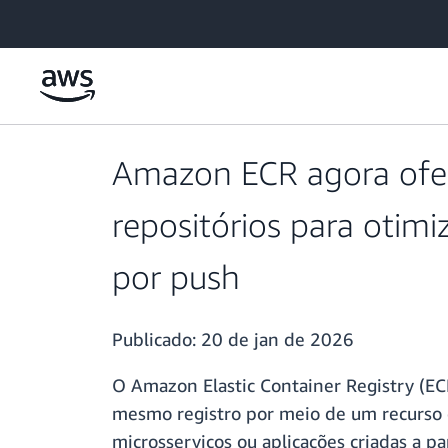
Pular para o conteúdo principal
Amazon ECR agora ofer
repositórios para otim
por push
Publicado:
20 de jan de 2026
O Amazon Elastic Container Registry (E
mesmo registro por meio de um recurso 
microsserviços ou aplicações criadas a 