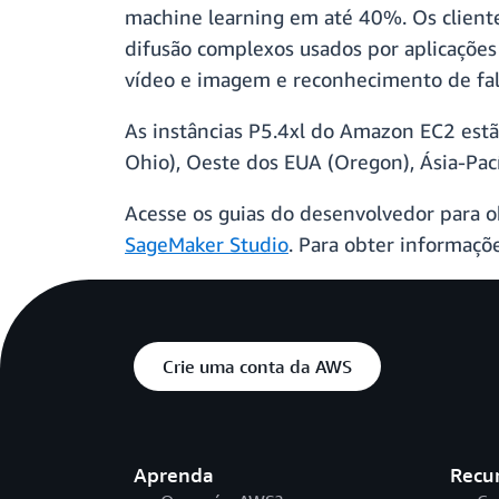
machine learning em até 40%. Os client
difusão complexos usados por aplicações 
vídeo e imagem e reconhecimento de fal
As instâncias P5.4xl do Amazon EC2 estã
Ohio), Oeste dos EUA (Oregon), Ásia-Pací
Acesse os guias do desenvolvedor para o
SageMaker Studio
. Para obter informaçõ
Crie uma conta da AWS
Aprenda
Recu