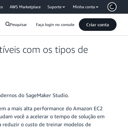
co
AWS Marketplace
Suporte
Minha conta
Criar conta
Pesquisar
Faça login no console
veis com os tipos de
cadernos do SageMaker Studio.
cem a mais alta performance do Amazon EC2
judam você a acelerar o tempo de solução em
 reduzir o custo de treinar modelos de