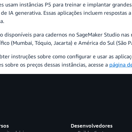
es usam instâncias P5 para treinar e implantar grand
de IA generativa. Essas aplicações incluem respostas a
a.
o disponíveis para cadernos no SageMaker Studio nas r
fico (Mumbai, Tóquio, Jacarta) e América do Sul (São Pa
bter instruções sobre como configurar e usar as aplica
es sobre os preços dessas instâncias, acesse a
página d
rsos
Desenvolvedores