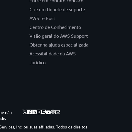
Entre em contato conosco
Crie um tíquete de suporte
AWS re:Post
Centro de Conhecimento
Visão geral do AWS Support
Obtenha ajuda especializada
Acessibilidade da AWS
Jurídico
ue não
ade.
vices, Inc. ou suas afiliadas. Todos os direitos