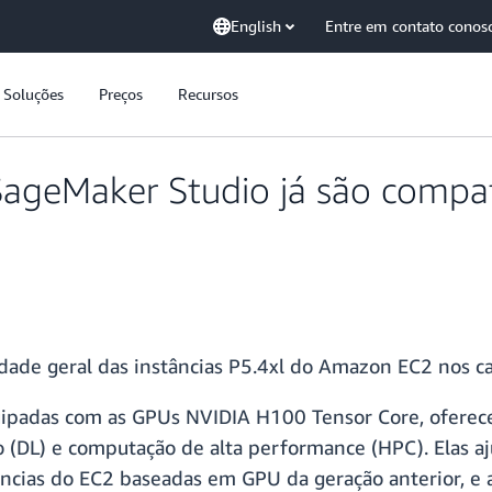
English
Entre em contato conos
Soluções
Preços
Recursos
geMaker Studio já são compatí
idade geral das instâncias P5.4xl do Amazon EC2 nos 
uipadas com as GPUs NVIDIA H100 Tensor Core, ofere
 (DL) e computação de alta performance (HPC). Elas a
ncias do EC2 baseadas em GPU da geração anterior, e a