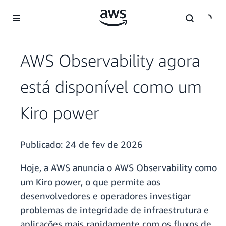
Pular para o conteúdo principal
AWS Observability agora
está disponível como um
Kiro power
Publicado:
24 de fev de 2026
Hoje, a AWS anuncia o AWS Observability como
um Kiro power, o que permite aos
desenvolvedores e operadores investigar
problemas de integridade de infraestrutura e
aplicações mais rapidamente com os fluxos de