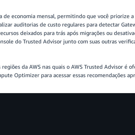
 de economia mensal, permitindo que você priorize a 
izar auditorias de custo regulares para detectar Gate
recursos deixados para trás após migrações ou desativa
ole do Trusted Advisor junto com suas outras verific
as regiões da AWS nas quais o AWS Trusted Advisor é o
pute Optimizer para acessar essas recomendações apri