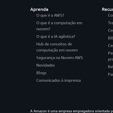
Aprenda
Recu
O que é a AWS?
Co
O que é a computação em
Tr
nuvem?
Ce
O que é a IA agêntica?
Bi
Hub de conceitos de
Ce
computação em nuvem
Pe
Segurança na Nuvem AWS
pr
Novidades
Re
Blogs
Pa
Comunicados à imprensa
A Amazon é uma empresa empregadora orientada pel