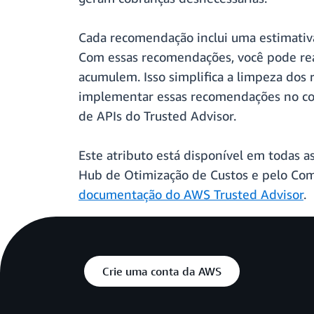
Cada recomendação inclui uma estimativa
Com essas recomendações, você pode real
acumulem. Isso simplifica a limpeza dos 
implementar essas recomendações no cons
de APIs do Trusted Advisor.
Este atributo está disponível em todas 
Hub de Otimização de Custos e pelo Com
documentação do AWS Trusted Advisor
.
Crie uma conta da AWS