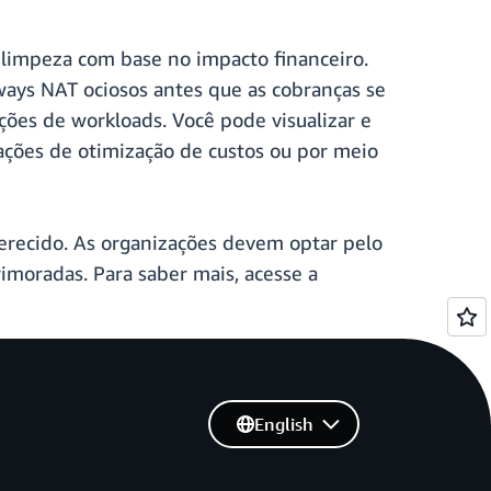
limpeza com base no impacto financeiro.
ways NAT ociosos antes que as cobranças se
ções de workloads. Você pode visualizar e
ações de otimização de custos ou por meio
ferecido. As organizações devem optar pelo
moradas. Para saber mais, acesse a
English