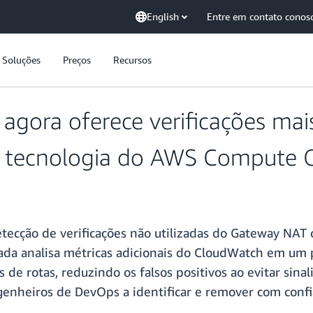
English
Entre em contato conos
Soluções
Preços
Recursos
agora oferece verificações mai
m tecnologia do AWS Compute 
tecção de verificações não utilizadas do Gateway NAT
a analisa métricas adicionais do CloudWatch em um per
de rotas, reduzindo os falsos positivos ao evitar sinali
genheiros de DevOps a identificar e remover com conf