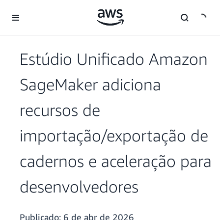
Pular para o conteúdo principal
Estúdio Unificado Amazon
SageMaker adiciona
recursos de
importação/exportação de
cadernos e aceleração para
desenvolvedores
Publicado:
6 de abr de 2026