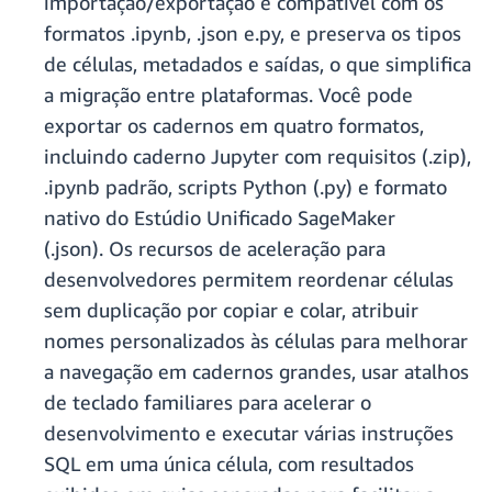
importação/exportação é compatível com os
formatos .ipynb, .json e.py, e preserva os tipos
de células, metadados e saídas, o que simplifica
a migração entre plataformas. Você pode
exportar os cadernos em quatro formatos,
incluindo caderno Jupyter com requisitos (.zip),
.ipynb padrão, scripts Python (.py) e formato
nativo do Estúdio Unificado SageMaker
(.json). Os recursos de aceleração para
desenvolvedores permitem reordenar células
sem duplicação por copiar e colar, atribuir
nomes personalizados às células para melhorar
a navegação em cadernos grandes, usar atalhos
de teclado familiares para acelerar o
desenvolvimento e executar várias instruções
SQL em uma única célula, com resultados