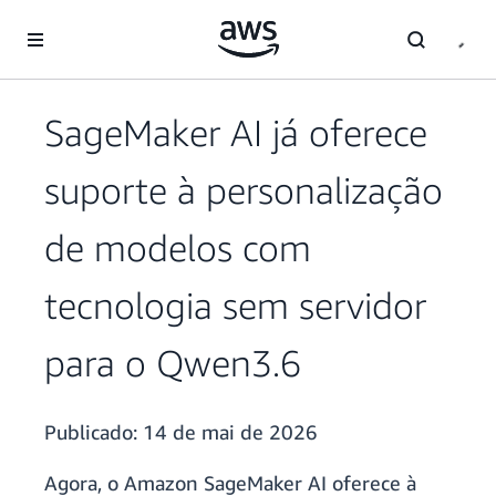
Pular para o conteúdo principal
SageMaker AI já oferece
suporte à personalização
de modelos com
tecnologia sem servidor
para o Qwen3.6
Publicado:
14 de mai de 2026
Agora, o Amazon SageMaker AI oferece à