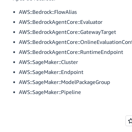
AWS::Bedrock::FlowAlias
AWS::BedrockAgentCore::Evaluator
AWS::BedrockAgentCore::GatewayTarget
AWS::BedrockAgentCore::OnlineEvaluationCon
AWS::BedrockAgentCore::RuntimeEndpoint
AWS::SageMaker::Cluster
AWS::SageMaker::Endpoint
AWS::SageMaker::ModelPackageGroup
AWS::SageMaker::Pipeline