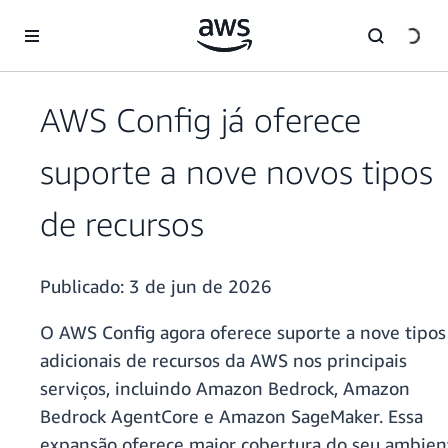
Pular para o conteúdo principal
AWS Config já oferece
suporte a nove novos tipos
de recursos
Publicado:
3 de jun de 2026
O AWS Config agora oferece suporte a nove tipos
adicionais de recursos da AWS nos principais
serviços, incluindo Amazon Bedrock, Amazon
Bedrock AgentCore e Amazon SageMaker. Essa
expansão oferece maior cobertura do seu ambien