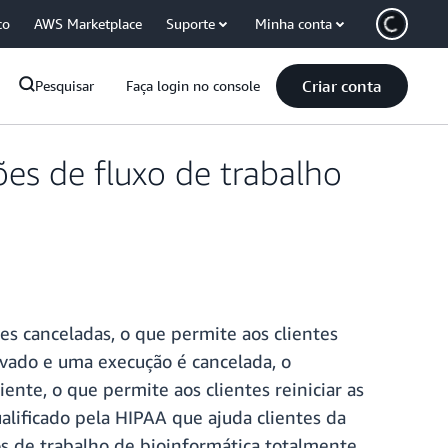
co
AWS Marketplace
Suporte
Minha conta
Criar conta
Pesquisar
Faça login no console
es de fluxo de trabalho
s canceladas, o que permite aos clientes
tivado e uma execução é cancelada, o
nte, o que permite aos clientes reiniciar as
alificado pela HIPAA que ajuda clientes da
xos de trabalho de bioinformática totalmente