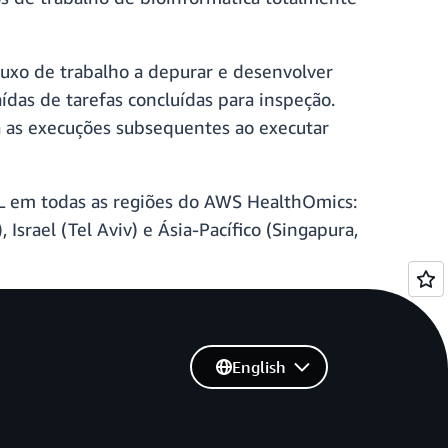
luxo de trabalho a depurar e desenvolver
ídas de tarefas concluídas para inspeção.
ra as execuções subsequentes ao executar
L em todas as regiões do AWS HealthOmics:
Israel (Tel Aviv) e Ásia-Pacífico (Singapura,
English