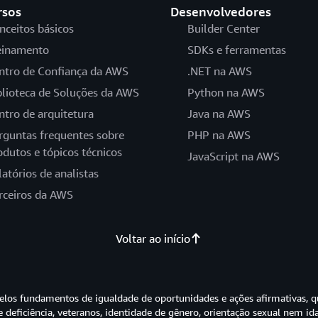
rsos
Desenvolvedores
nceitos básicos
Builder Center
einamento
SDKs e ferramentas
ntro de Confiança da AWS
.NET na AWS
blioteca de Soluções da AWS
Python na AWS
ntro de arquitetura
Java na AWS
rguntas frequentes sobre
PHP na AWS
odutos e tópicos técnicos
JavaScript na AWS
latórios de analistas
rceiros da AWS
Voltar ao início
os fundamentos de igualdade de oportunidades e ações afirmativas, q
e deficiência, veteranos, identidade de gênero, orientação sexual nem id