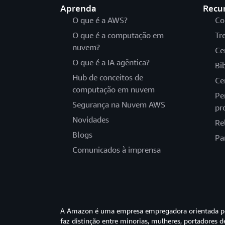
Aprenda
Recu
O que é a AWS?
Co
O que é a computação em
Tr
nuvem?
Ce
O que é a IA agêntica?
Bi
Hub de conceitos de
Ce
computação em nuvem
Pe
Segurança na Nuvem AWS
pr
Novidades
Re
Blogs
Pa
Comunicados à imprensa
A Amazon é uma empresa empregadora orientada pel
faz distinção entre minorias, mulheres, portadores d