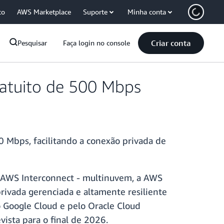
co
AWS Marketplace
Suporte
Minha conta
Criar conta
Pesquisar
Faça login no console
ratuito de 500 Mbps
 Mbps, facilitando a conexão privada de
o AWS Interconnect - multinuvem, a AWS
rivada gerenciada e altamente resiliente
o Google Cloud e pelo Oracle Cloud
vista para o final de 2026.