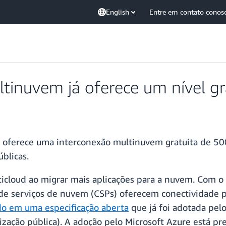
English
Entre em contato conos
tinuvem já oferece um nível g
 oferece uma interconexão multinuvem gratuita de 500
blicas.
ticloud ao migrar mais aplicações para a nuvem. Com 
de serviços de nuvem (CSPs) oferecem conectividade p
do em uma especificação aberta
que já foi adotada pel
ização pública). A adoção pelo Microsoft Azure está pre