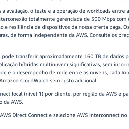
es a avaliação, o teste e a operação de workloads entr
 interconexão totalmente gerenciada de 500 Mbps com 
 e resiliência de dispositivos da nossa oferta paga. O
turas, de forma independente da AWS. Consulte os preç
pode transferir aproximadamente 160 TB de dados por 
plicação híbridas multinuvem significativas, sem inco
idade e o desempenho de rede entre as nuvens, cada In
 Amazon CloudWatch sem custo adicional.
nect local (nível 1) por cliente, por região da AWS e 
ço da AWS.
o AWS Direct Connect e selecione AWS Interconnect
no 