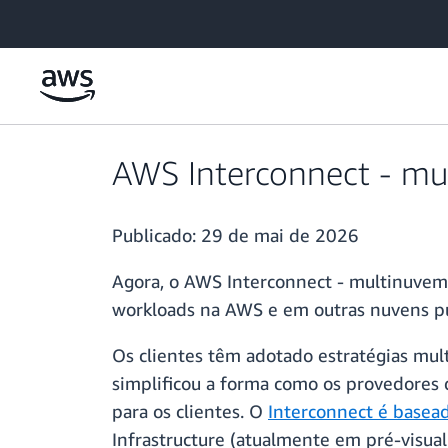
Pular para o conteúdo principal
AWS Interconnect - mul
Publicado:
29 de mai de 2026
Agora, o AWS Interconnect - multinuvem
workloads na AWS e em outras nuvens pú
Os clientes têm adotado estratégias mul
simplificou a forma como os provedores 
para os clientes. O
Interconnect é basea
Infrastructure (atualmente em pré-visual