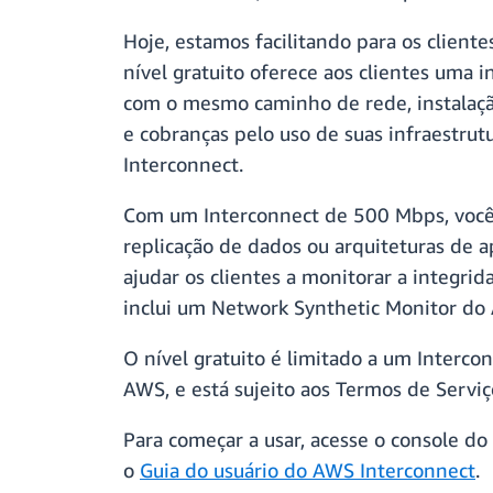
Hoje, estamos facilitando para os client
nível gratuito oferece aos clientes uma
com o mesmo caminho de rede, instalação
e cobranças pelo uso de suas infraestru
Interconnect.
Com um Interconnect de 500 Mbps, você 
replicação de dados ou arquiteturas de a
ajudar os clientes a monitorar a integr
inclui um Network Synthetic Monitor do
O nível gratuito é limitado a um Intercon
AWS, e está sujeito aos Termos de Servi
Para começar a usar, acesse o console d
o
Guia do usuário do AWS Interconnect
.