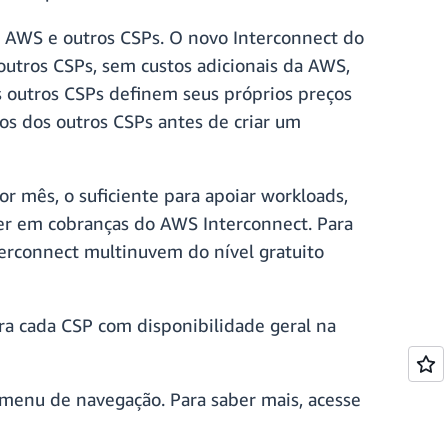
e a AWS e outros CSPs. O novo Interconnect do
outros CSPs, sem custos adicionais da AWS,
s outros CSPs definem seus próprios preços
os dos outros CSPs antes de criar um
mês, o suficiente para apoiar workloads,
rrer em cobranças do AWS Interconnect. Para
terconnect multinuvem do nível gratuito
para cada CSP com disponibilidade geral na
menu de navegação. Para saber mais, acesse