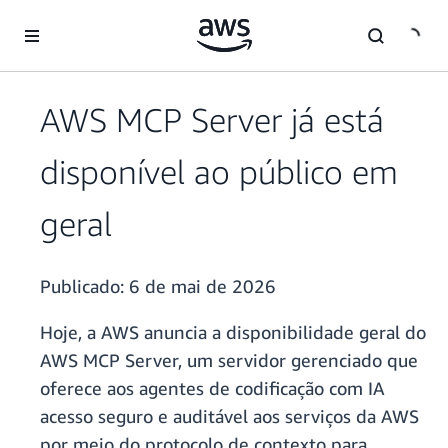
Pular para o conteúdo principal
AWS MCP Server já está
disponível ao público em
geral
Publicado:
6 de mai de 2026
Hoje, a AWS anuncia a disponibilidade geral do
AWS MCP Server, um servidor gerenciado que
oferece aos agentes de codificação com IA
acesso seguro e auditável aos serviços da AWS
por meio do protocolo de contexto para