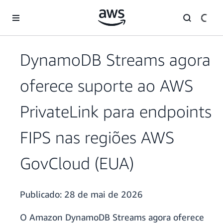
Pular para o conteúdo principal
DynamoDB Streams agora
oferece suporte ao AWS
PrivateLink para endpoints
FIPS nas regiões AWS
GovCloud (EUA)
Publicado:
28 de mai de 2026
O Amazon DynamoDB Streams agora oferece