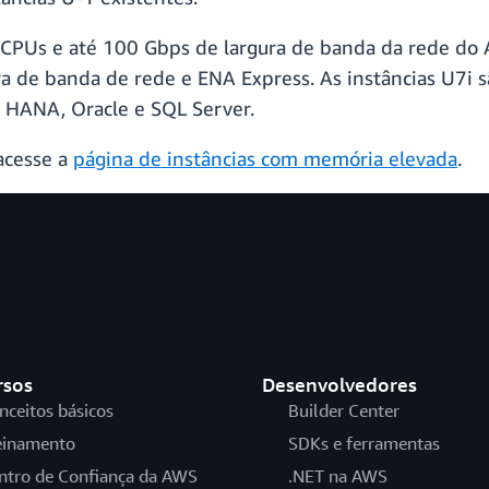
CPUs e até 100 Gbps de largura de banda da rede do 
a de banda de rede e ENA Express. As instâncias U7i s
 HANA, Oracle e SQL Server.
 acesse a
página de instâncias com memória elevada
.
rsos
Desenvolvedores
nceitos básicos
Builder Center
einamento
SDKs e ferramentas
ntro de Confiança da AWS
.NET na AWS