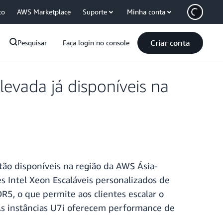
co
AWS Marketplace
Suporte
Minha conta
Criar conta
Pesquisar
Faça login no console
vada já disponíveis na
ão disponíveis na região da AWS Ásia-
s Intel Xeon Escaláveis personalizados de
5, o que permite aos clientes escalar o
s instâncias U7i oferecem performance de