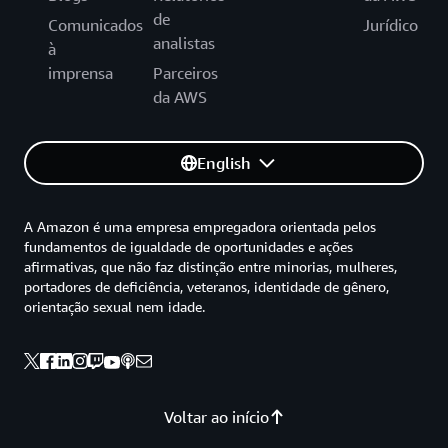
de
Comunicados
Jurídico
analistas
à
imprensa
Parceiros
da AWS
English
A Amazon é uma empresa empregadora orientada pelos
fundamentos de igualdade de oportunidades e ações
afirmativas, que não faz distinção entre minorias, mulheres,
portadores de deficiência, veteranos, identidade de gênero,
orientação sexual nem idade.
Voltar ao início