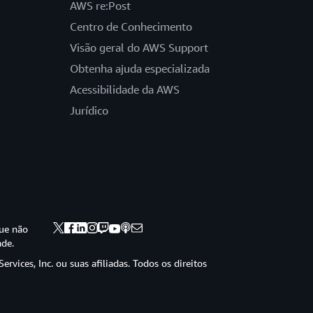
AWS re:Post
Centro de Conhecimento
Visão geral do AWS Support
Obtenha ajuda especializada
Acessibilidade da AWS
Jurídico
ue não
ade.
vices, Inc. ou suas afiliadas. Todos os direitos