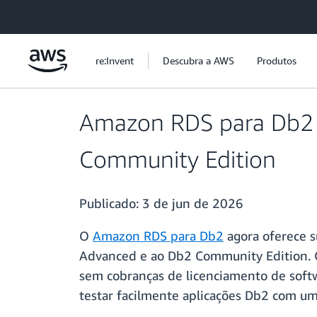
Pular para o conteúdo principal
re:Invent
Descubra a AWS
Produtos
Amazon RDS para Db2 
Community Edition
Publicado:
3 de jun de 2026
O
Amazon RDS para Db2
agora oferece s
Advanced e ao Db2 Community Edition. O
sem cobranças de licenciamento de softw
testar facilmente aplicações Db2 com u