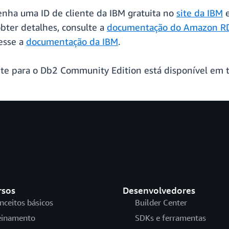
enha uma ID de cliente da IBM gratuita no
site da IBM
e
obter detalhes, consulte a
documentação do Amazon RD
cesse a
documentação da IBM
.
e para o Db2 Community Edition está disponível em t
rsos
Desenvolvedores
nceitos básicos
Builder Center
einamento
SDKs e ferramentas