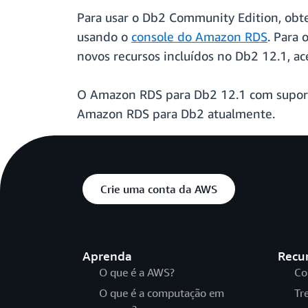
Para usar o Db2 Community Edition, obt
usando o
console do Amazon RDS
. Para 
novos recursos incluídos no Db2 12.1, a
O Amazon RDS para Db2 12.1 com suport
Amazon RDS para Db2 atualmente.
Crie uma conta da AWS
Aprenda
Recu
O que é a AWS?
Co
O que é a computação em
Tr