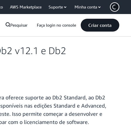
co
AWS Marketplace
Suporte
Minha conta
Criar conta
Pesquisar
Faça login no console
Db2 v12.1 e Db2
ra oferece suporte ao Db2 Standard, ao Db2
sponíveis nas edições Standard e Advanced,
este. Isso permite começar a desenvolver e
par com o licenciamento de software.