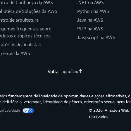
ntro de Confiança da AWS
.NET na AWS
blioteca de Soluções da AWS
Python na AWS
ntro de arquitetura
Java na AWS
rguntas frequentes sobre
PHP na AWS
odutos e tópicos técnicos
JavaScript na AWS
latórios de analistas
rceiros da AWS
Voltar ao início
os fundamentos de igualdade de oportunidades e ações afirmativas, q
e deficiência, veteranos, identidade de gênero, orientação sexual nem id
privacidade
© 2026, Amazon Web Ser
reservados.