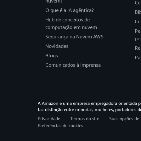
nuvem?
Ce
O que é a IA agêntica?
Bi
Hub de conceitos de
Ce
computação em nuvem
Pe
Segurança na Nuvem AWS
pr
Novidades
Re
Blogs
Pa
Comunicados à imprensa
A Amazon é uma empresa empregadora orientada pel
faz distinção entre minorias, mulheres, portadores d
Privacidade
Termos do site
Suas opções de 
Preferências de cookies