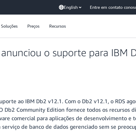
English
Entre em contato conos
Soluções
Preços
Recursos
anunciou o suporte para IBM 
uporte ao IBM Db2 v12.1. Com o Db2 v12.1, o RDS ago
 Db2 Community Edition fornece todos os recursos di
are comercial para aplicações de desenvolvimento e t
m serviço de banco de dados gerenciado sem se preocu