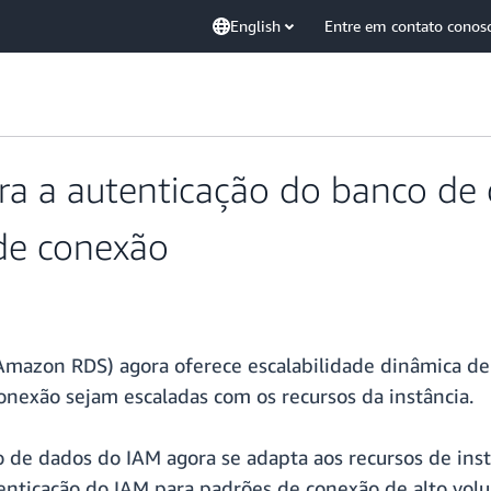
English
Entre em contato conos
a a autenticação do banco de
 de conexão
Amazon RDS) agora oferece escalabilidade dinâmica de
onexão sejam escaladas com os recursos da instância.
e dados do IAM agora se adapta aos recursos de instâ
enticação do IAM para padrões de conexão de alto vol