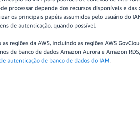
de processar depende dos recursos disponíveis e das c
ar os principais papéis assumidos pelo usuário do IA
kens de autenticação, quando possível.
as as regiões da AWS, incluindo as regiões AWS GovClo
mos de banco de dados Amazon Aurora e Amazon RDS, 
e autenticação de banco de dados do IAM
.