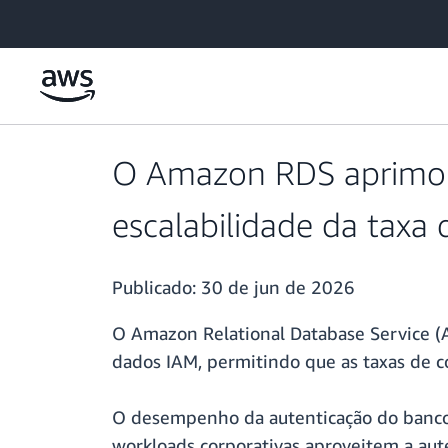
Pular para o conteúdo principal
O Amazon RDS aprimor
escalabilidade da taxa
Publicado:
30 de jun de 2026
O Amazon Relational Database Service (
dados IAM, permitindo que as taxas de c
O desempenho da autenticação do banco d
workloads corporativas aproveitem a aut