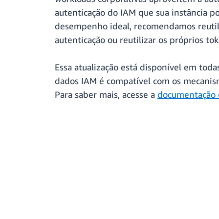
autenticação do IAM que sua instância po
desempenho ideal, recomendamos reutiliz
autenticação ou reutilizar os próprios to
Essa atualização está disponível em tod
dados IAM é compatível com os mecanis
Para saber mais, acesse a
documentação d