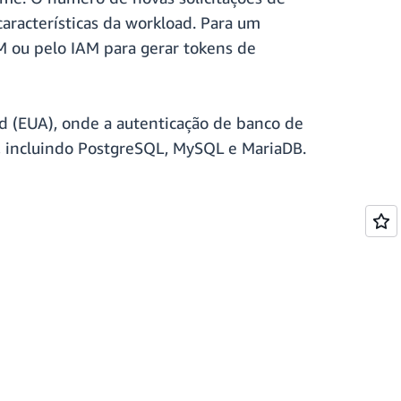
aracterísticas da workload. Para um
M ou pelo IAM para gerar tokens de
ud (EUA), onde a autenticação de banco de
incluindo PostgreSQL, MySQL e MariaDB.