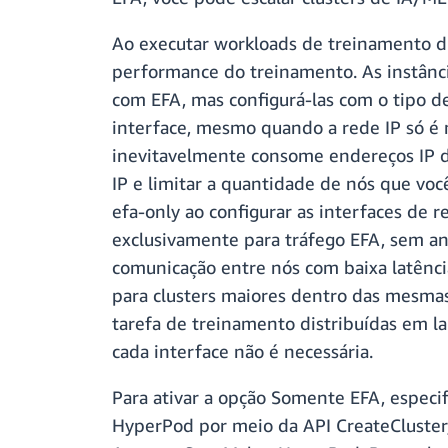
Ao executar workloads de treinamento di
performance do treinamento. As instânci
com EFA, mas configurá-las com o tipo de
interface, mesmo quando a rede IP só é 
inevitavelmente consome endereços IP d
IP e limitar a quantidade de nós que vo
efa‑only ao configurar as interfaces de 
exclusivamente para tráfego EFA, sem an
comunicação entre nós com baixa latênci
para clusters maiores dentro das mesmas
tarefa de treinamento distribuídas em la
cada interface não é necessária.
Para ativar a opção Somente EFA, especif
HyperPod por meio da API CreateCluster