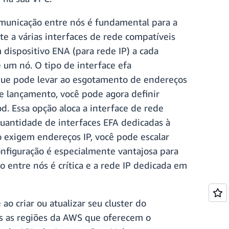
omunicação entre nós é fundamental para a
 a várias interfaces de rede compatíveis
 dispositivo ENA (para rede IP) a cada
 um nó. O tipo de interface efa
 que pode levar ao esgotamento de endereços
e lançamento, você pode agora definir
d. Essa opção aloca a interface de rede
uantidade de interfaces EFA dedicadas à
 exigem endereços IP, você pode escalar
nfiguração é especialmente vantajosa para
o entre nós é crítica e a rede IP dedicada em
o criar ou atualizar seu cluster do
s as regiões da AWS que oferecem o