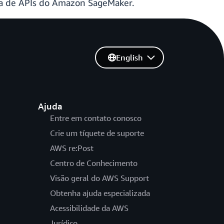
a de APIs do Amazon SageMaker.
English
Ajuda
Entre em contato conosco
Crie um tíquete de suporte
AWS re:Post
Centro de Conhecimento
Visão geral do AWS Support
Obtenha ajuda especializada
Acessibilidade da AWS
Jurídico