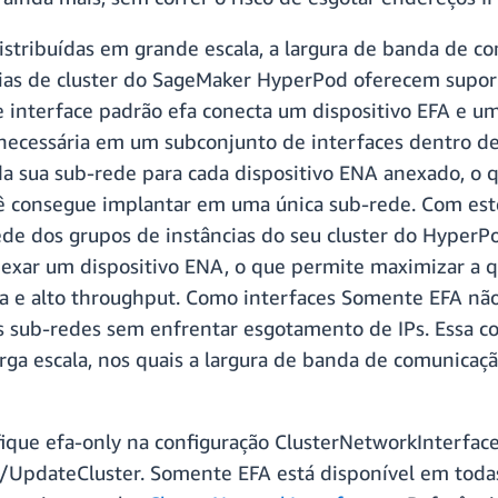
stribuídas em grande escala, a largura de banda de c
as de cluster do SageMaker HyperPod oferecem suporte
 interface padrão efa conecta um dispositivo EFA e um
necessária em um subconjunto de interfaces dentro de
a sua sub-rede para cada dispositivo ENA anexado, o
cê consegue implantar em uma única sub-rede. Com est
rede dos grupos de instâncias do seu cluster do HyperPo
exar um dispositivo ENA, o que permite maximizar a q
a e alto throughput. Como interfaces Somente EFA não
 sub-redes sem enfrentar esgotamento de IPs. Essa co
rga escala, nos quais a largura de banda de comunicaçã
ique efa-only na configuração ClusterNetworkInterface a
/UpdateCluster. Somente EFA está disponível em toda