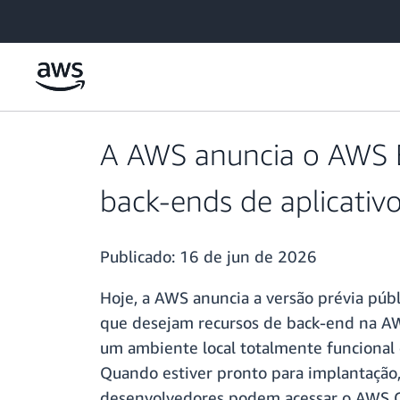
Pular para o conteúdo principal
A AWS anuncia o AWS B
back-ends de aplicativ
Publicado:
16 de jun de 2026
Hoje, a AWS anuncia a versão prévia púb
que desejam recursos de back-end na AW
um ambiente local totalmente funcional
Quando estiver pronto para implantação,
desenvolvedores podem acessar o AWS CD