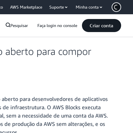
co
AWS Marketplace
Suporte
Minha conta
Criar conta
Pesquisar
Faça login no console
o aberto para compor
o aberto para desenvolvedores de aplicativos
de infraestrutura. O AWS Blocks executa
al, sem a necessidade de uma conta da AWS.
os de produção da AWS sem alterações, e os
ecursos.