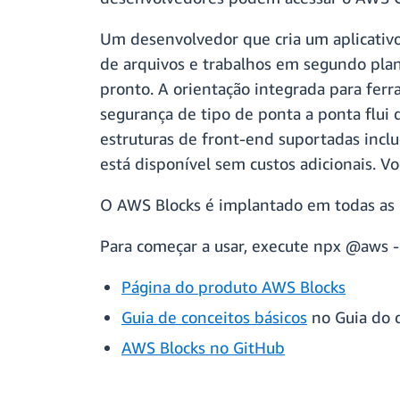
Um desenvolvedor que cria um aplicativo
de arquivos e trabalhos em segundo plan
pronto. A orientação integrada para ferr
segurança de tipo de ponta a ponta flui
estruturas de front-end suportadas inclu
está disponível sem custos adicionais. V
O AWS Blocks é implantado em todas as 
Para começar a usar, execute npx @aws -b
Página do produto AWS Blocks
Guia de conceitos básicos
no Guia do 
AWS Blocks no GitHub