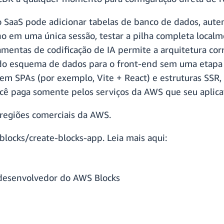
 SaaS pode adicionar tabelas de banco de dados, auten
o em uma única sessão, testar a pilha completa local
amentas de codificação de IA permite a arquitetura cor
 do esquema de dados para o front-end sem uma etapa d
em SPAs (por exemplo, Vite + React) e estruturas SSR,
ocê paga somente pelos serviços da AWS que seu aplicat
regiões comerciais da AWS.
locks/create-blocks-app. Leia mais aqui:
desenvolvedor do AWS Blocks