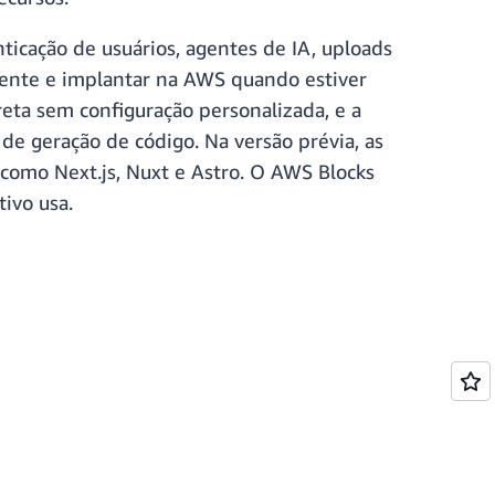
ticação de usuários, agentes de IA, uploads
mente e implantar na AWS quando estiver
reta sem configuração personalizada, e a
e geração de código. Na versão prévia, as
 como Next.js, Nuxt e Astro. O AWS Blocks
ivo usa.