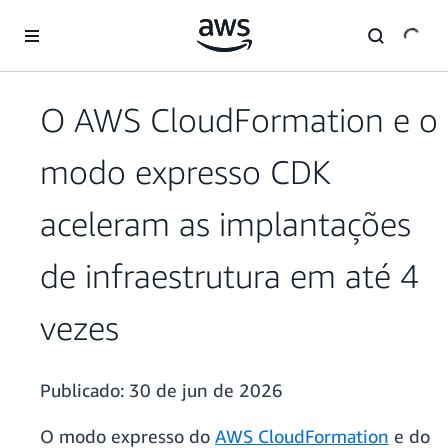
Pular para o conteúdo principal
O AWS CloudFormation e o
modo expresso CDK
aceleram as implantações
de infraestrutura em até 4
vezes
Publicado:
30 de jun de 2026
O modo expresso do
AWS CloudFormation
e do