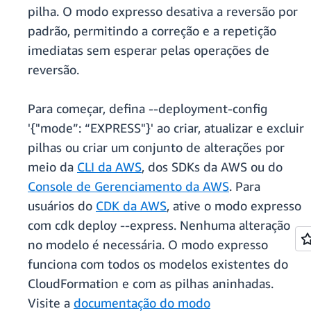
pilha. O modo expresso desativa a reversão por
padrão, permitindo a correção e a repetição
imediatas sem esperar pelas operações de
reversão.
Para começar, defina --deployment-config
'{"mode”: “EXPRESS"}' ao criar, atualizar e excluir
pilhas ou criar um conjunto de alterações por
meio da
CLI da AWS
, dos SDKs da AWS ou do
Console de Gerenciamento da AWS
. Para
usuários do
CDK da AWS
, ative o modo expresso
com cdk deploy --express. Nenhuma alteração
no modelo é necessária. O modo expresso
funciona com todos os modelos existentes do
CloudFormation e com as pilhas aninhadas.
Visite a
documentação do modo