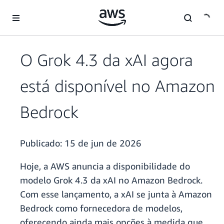
Pular para o conteúdo principal
O Grok 4.3 da xAI agora
está disponível no Amazon
Bedrock
Publicado:
15 de jun de 2026
Hoje, a AWS anuncia a disponibilidade do
modelo Grok 4.3 da xAI no Amazon Bedrock.
Com esse lançamento, a xAI se junta à Amazon
Bedrock como fornecedora de modelos,
oferecendo ainda mais opções à medida que