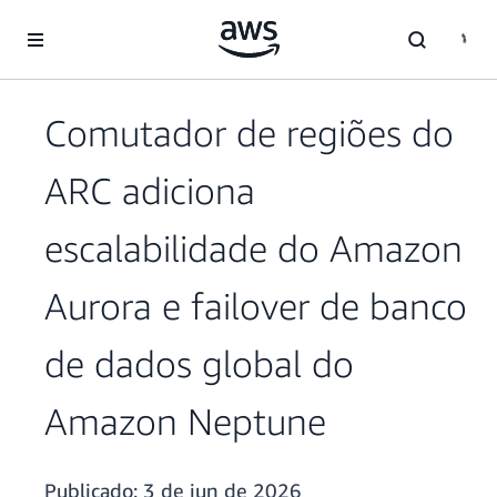
Pular para o conteúdo principal
Comutador de regiões do
ARC adiciona
escalabilidade do Amazon
Aurora e failover de banco
de dados global do
Amazon Neptune
Publicado:
3 de jun de 2026