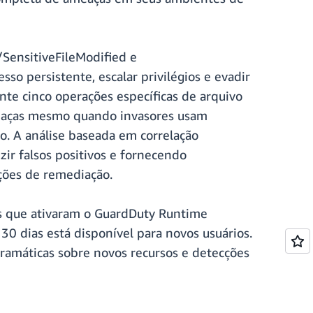
SensitiveFileModified e
o persistente, escalar privilégios e evadir
e cinco operações específicas de arquivo
ameaças mesmo quando invasores usam
. A análise baseada em correlação
ir falsos positivos e fornecendo
ções de remediação.
tes que ativaram o GuardDuty Runtime
 dias está disponível para novos usuários.
gramáticas sobre novos recursos e detecções