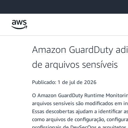
Pular para o conteúdo principal
Amazon GuardDuty adi
de arquivos sensíveis
Publicado:
1 de jul de 2026
O Amazon GuardDuty Runtime Monitoring 
arquivos sensíveis são modificados em 
Essas descobertas ajudam a identificar 
como arquivos de configuração, configura
profissionais de DevSecOps e arquitet