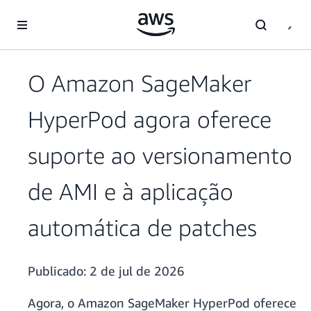
Pular para o conteúdo principal
O Amazon SageMaker
HyperPod agora oferece
suporte ao versionamento
de AMI e à aplicação
automática de patches
Publicado:
2 de jul de 2026
Agora, o Amazon SageMaker HyperPod oferece