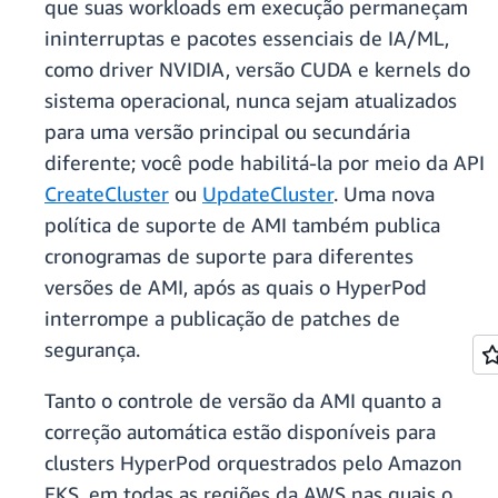
que suas workloads em execução permaneçam
ininterruptas e pacotes essenciais de IA/ML,
como driver NVIDIA, versão CUDA e kernels do
sistema operacional, nunca sejam atualizados
para uma versão principal ou secundária
diferente; você pode habilitá-la por meio da API
CreateCluster
ou
UpdateCluster
. Uma nova
política de suporte de AMI também publica
cronogramas de suporte para diferentes
versões de AMI, após as quais o HyperPod
interrompe a publicação de patches de
segurança.
Tanto o controle de versão da AMI quanto a
correção automática estão disponíveis para
clusters HyperPod orquestrados pelo Amazon
EKS, em todas as regiões da AWS nas quais o