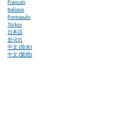
Français
Italiano
Português
Türkçe
日本語
한국어
中文 (简体)
中文 (繁體)