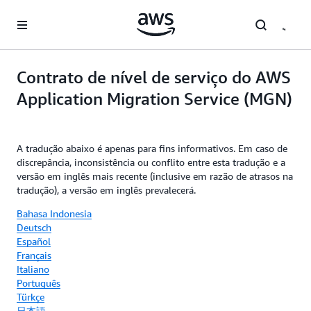
Pular para o conteúdo principal
Contrato de nível de serviço do AWS
Application Migration Service (MGN)
A tradução abaixo é apenas para fins informativos. Em caso de
discrepância, inconsistência ou conflito entre esta tradução e a
versão em inglês mais recente (inclusive em razão de atrasos na
tradução), a versão em inglês prevalecerá.
Bahasa Indonesia
Deutsch
Español
Français
Italiano
Português
Türkçe
日本語