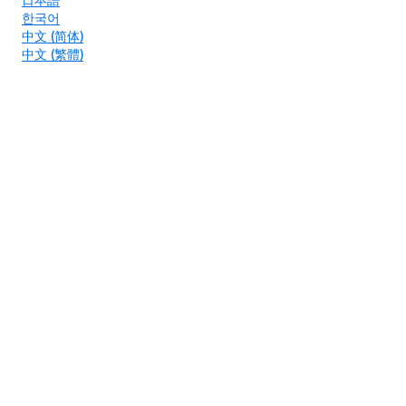
한국어
中文 (简体)
中文 (繁體)