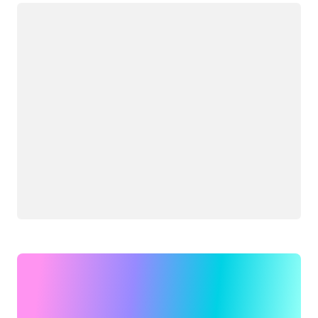
Carregando