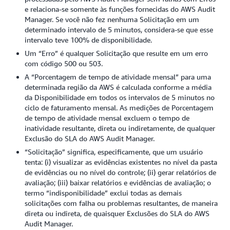
e relaciona-se somente às funções fornecidas do AWS Audit
Manager. Se você não fez nenhuma Solicitação em um
determinado intervalo de 5 minutos, considera-se que esse
intervalo teve 100% de disponibilidade.
Um “Erro” é qualquer Solicitação que resulte em um erro
com código 500 ou 503.
A “Porcentagem de tempo de atividade mensal” para uma
determinada região da AWS é calculada conforme a média
da Disponibilidade em todos os intervalos de 5 minutos no
ciclo de faturamento mensal. As medições de Porcentagem
de tempo de atividade mensal excluem o tempo de
inatividade resultante, direta ou indiretamente, de qualquer
Exclusão do SLA do AWS Audit Manager.
“Solicitação” significa, especificamente, que um usuário
tenta: (i) visualizar as evidências existentes no nível da pasta
de evidências ou no nível do controle; (ii) gerar relatórios de
avaliação; (iii) baixar relatórios e evidências de avaliação; o
termo “indisponibilidade” exclui todas as demais
solicitações com falha ou problemas resultantes, de maneira
direta ou indireta, de quaisquer Exclusões do SLA do AWS
Audit Manager.