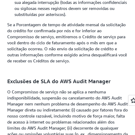
sua alegada interrupção (todas as informações confidenciais
ou sigilosas nesses registros devem ser removidas ou
substituídas por asteriscos).
Se a Porcentagem de tempo de atividade mensal da solicitação
do crédito for confirmada por nós e for inferior ao
Compromisso de serviço, emitiremos o Crédito de serviço para
você dentro do ciclo de faturamento após o mês em que a
solicitação ocorreu. O não envio da solicitação de crédito e
outras informações conforme exigido acima desqualificará você
de receber os Créditos de serviço.
Exclusões de SLA do AWS Audit Manager
O Compromisso de serviço não se aplica a nenhuma
indisponibilidade, suspensão ou cancelamento do AWS Audit
Manager nem nenhum problema de desempenho do AWS Audit
Manager direta ou indiretamente: (i) causado por fatores fora do
nosso controle razoável, incluindo motivo de força maior, falta
de acesso à internet ou problemas relacionados além dos
limites do AWS Audit Manager; (ii) decorrente de quaisquer
ações ou omissões voluntárias suas (p. ex., dimensionamento da