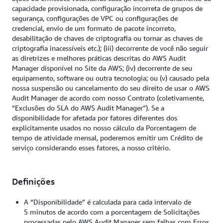
capacidade provisionada, configuração incorreta de grupos de
segurança, configurações de VPC ou configurações de
credencial, envio de um formato de pacote incorreto,
desabilitação de chaves de criptografia ou tornar as chaves de
criptografia inacessíveis etc.); (iii) decorrente de você não seguir
as diretrizes e melhores práticas descritas do AWS Audit
Manager disponível no Site da AWS; (iv) decorrente de seu
equipamento, software ou outra tecnologia; ou (v) causado pela
nossa suspensão ou cancelamento do seu direito de usar o AWS
Audit Manager de acordo com nosso Contrato (coletivamente,
“Exclusões do SLA do AWS Audit Manager”). Se a
disponibilidade for afetada por fatores diferentes dos
explicitamente usados no nosso cálculo da Porcentagem de
tempo de atividade mensal, poderemos emitir um Crédito de
serviço considerando esses fatores, a nosso critério.
Definições
A “Disponibilidade” é calculada para cada intervalo de
5 minutos de acordo com a porcentagem de Solicitações
processadas pelo AWS Audit Manager sem falhas com Erros