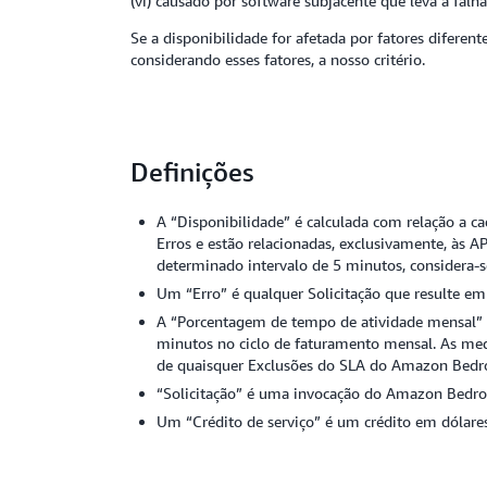
(vi) causado por software subjacente que leva a fa
Se a disponibilidade for afetada por fatores difere
considerando esses fatores, a nosso critério.
Definições
A “Disponibilidade” é calculada com relação a 
Erros e estão relacionadas, exclusivamente, à
determinado intervalo de 5 minutos, considera-s
Um “Erro” é qualquer Solicitação que resulte e
A “Porcentagem de tempo de atividade mensal” 
minutos no ciclo de faturamento mensal. As med
de quaisquer Exclusões do SLA do Amazon Bedr
“Solicitação” é uma invocação do Amazon Bedro
Um “Crédito de serviço” é um crédito em dólares