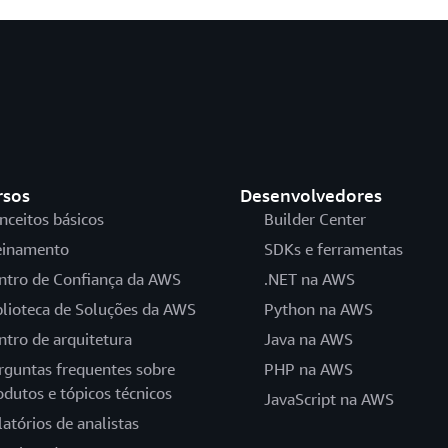
rsos
Desenvolvedores
nceitos básicos
Builder Center
einamento
SDKs e ferramentas
ntro de Confiança da AWS
.NET na AWS
blioteca de Soluções da AWS
Python na AWS
ntro de arquitetura
Java na AWS
rguntas frequentes sobre
PHP na AWS
odutos e tópicos técnicos
JavaScript na AWS
latórios de analistas