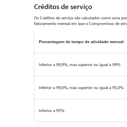
Créditos de serviço
Os Créditos de serviço são calculados como uma por
faturamento mensal em que o Compromisso de servi
Porcentagem de tempo de atividade mensal
Inferior a 99,9%, mas superior ou igual a 99%
Inferior a 99,0%, mas superior ou igual a 95,0%
Inferior a 95%