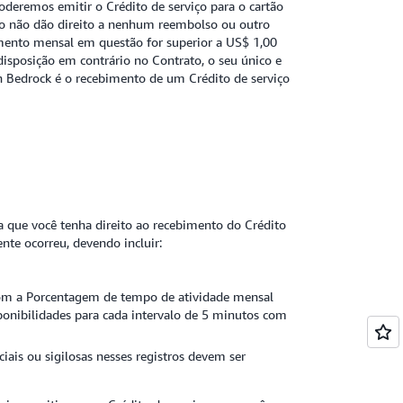
deremos emitir o Crédito de serviço para o cartão
viço não dão direito a nenhum reembolso ou outro
ramento mensal em questão for superior a US$ 1,00
disposição em contrário no Contrato, o seu único e
n Bedrock é o recebimento de um Crédito de serviço
ra que você tenha direito ao recebimento do Crédito
ente ocorreu, devendo incluir:
te com a Porcentagem de tempo de atividade mensal
sponibilidades para cada intervalo de 5 minutos com
iais ou sigilosas nesses registros devem ser