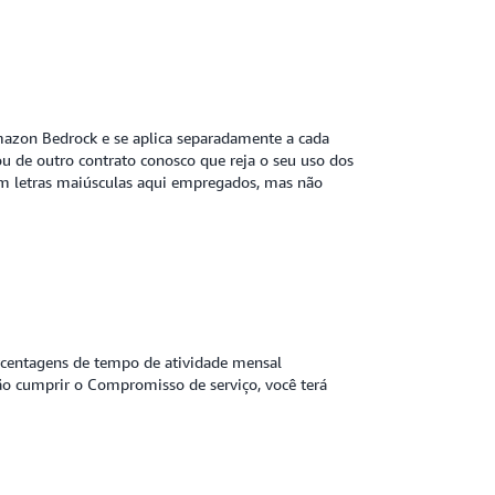
Amazon Bedrock e se aplica separadamente a cada
u de outro contrato conosco que reja o seu uso dos
em letras maiúsculas aqui empregados, mas não
rcentagens de tempo de atividade mensal
ão cumprir o Compromisso de serviço, você terá