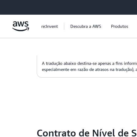
Pular para o conteúdo principal
re:Invent
Descubra a AWS
Produtos
A tradução abaixo destina-se apenas a fins informa
especialmente em razão de atrasos na tradução), a
Contrato de Nível de