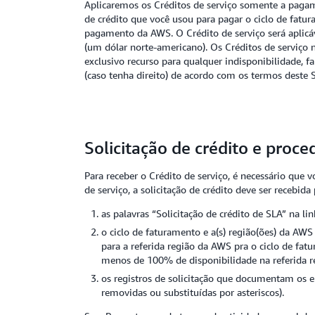
Aplicaremos os Créditos de serviço somente a pagam
de crédito que você usou para pagar o ciclo de fatu
pagamento da AWS. O Crédito de serviço será aplicáv
(um dólar norte-americano). Os Créditos de serviço n
exclusivo recurso para qualquer indisponibilidade,
(caso tenha direito) de acordo com os termos deste 
Solicitação de crédito e pro
Para receber o Crédito de serviço, é necessário que 
de serviço, a solicitação de crédito deve ser recebid
as palavras “Solicitação de crédito de SLA” na li
o ciclo de faturamento e a(s) região(ões) da AWS
para a referida região da AWS pra o ciclo de fat
menos de 100% de disponibilidade na referida re
os registros de solicitação que documentam os er
removidas ou substituídas por asteriscos).