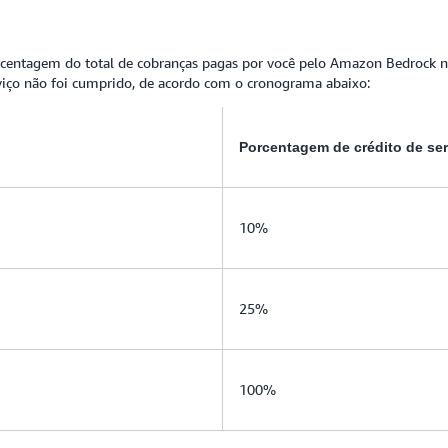
centagem do total de cobranças pagas por você pelo Amazon Bedrock na
ço não foi cumprido, de acordo com o cronograma abaixo:
Porcentagem de crédito de se
10%
25%
100%