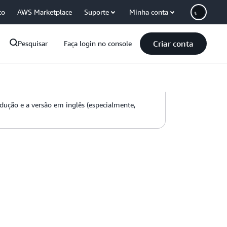
co
AWS Marketplace
Suporte
Minha conta
Criar conta
Pesquisar
Faça login no console
adução e a versão em inglês (especialmente,