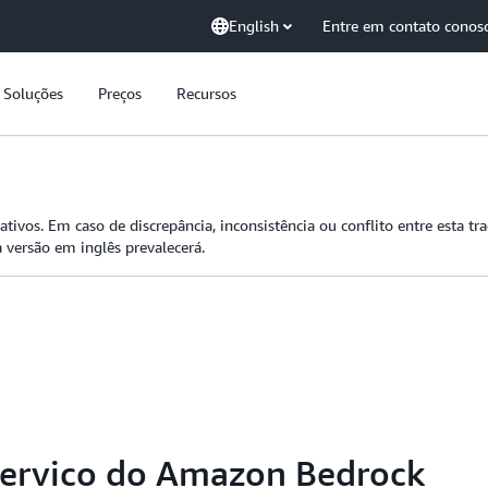
English
Entre em contato conos
Soluções
Preços
Recursos
tivos. Em caso de discrepância, inconsistência ou conflito entre esta tr
 versão em inglês prevalecerá.
 Serviço do Amazon Bedrock