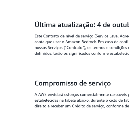
Última atualização: 4 de out
Este Contrato de nível de serviço (Service Level A
conta que usar o Amazon Bedrock. Em caso de confl
nossos Serviços (“Contrato”), os termos e condiçõe
definidos, terão os significados conforme estabeleci
Compromisso de serviço
A AWS envidará esforços comercialmente razoáveis 
estabelecidas na tabela abaixo, durante o ciclo de
direito a receber um Crédito de serviço, conforme de