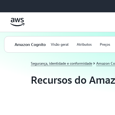
Pular para o conteúdo principal
Amazon Cognito
Visão geral
Atributos
Preços
Segurança, identidade e conformidade
Amazon Co
Recursos do Amaz