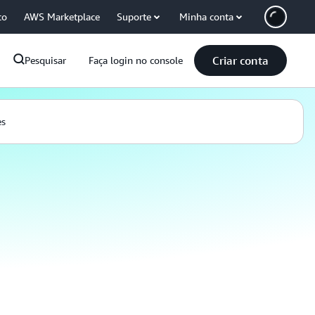
co
AWS Marketplace
Suporte
Minha conta
Criar conta
Pesquisar
Faça login no console
es