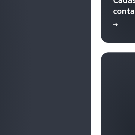
conta
Cadastre-se