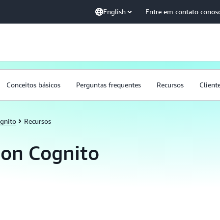
English
Entre em contato conos
Conceitos básicos
Perguntas frequentes
Recursos
Client
gnito
Recursos
on Cognito