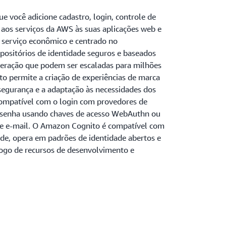
 você adicione cadastro, login, controle de
 aos serviços da AWS às suas aplicações web e
 serviço econômico e centrado no
positórios de identidade seguros e baseados
deração que podem ser escaladas para milhões
o permite a criação de experiências de marca
 segurança e a adaptação às necessidades dos
 compatível com o login com provedores de
m senha usando chaves de acesso WebAuthn ou
 e e-mail. O Amazon Cognito é compatível com
de, opera em padrões de identidade abertos e
logo de recursos de desenvolvimento e