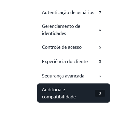
Autenticação de usuários
7
Gerenciamento de
4
identidades
Controle de acesso
5
Experiência do cliente
3
Segurança avançada
3
Auditoria e
3
compatibilidade