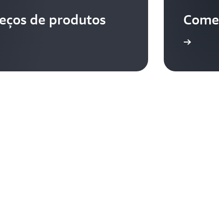
reços de produtos
Comec
Faça login