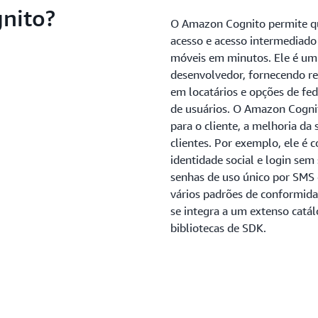
nito?
O Amazon Cognito permite que
acesso e acesso intermediado
móveis em minutos. Ele é um
desenvolvedor, fornecendo re
em locatários e opções de fe
de usuários. O Amazon Cognit
para o cliente, a melhoria da
clientes. Por exemplo, ele é
identidade social e login se
senhas de uso único por SMS
vários padrões de conformida
se integra a um extenso catá
bibliotecas de SDK.