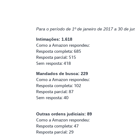
Para o período de 1º de janeiro de 2017 a 30 de ju
Intimações: 1.618
Como a Amazon respondeu:
Resposta completa: 685
Resposta parcial: 515
Sem resposta: 418
Mandados de busca: 229
Como a Amazon respondeu:
Resposta completa: 102
Resposta parcial: 87
Sem resposta: 40
Outras ordens judiciais: 89
Como a Amazon respondeu:
Resposta completa: 47
Resposta parcial: 29